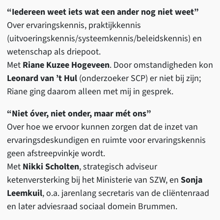
“Iedereen weet iets wat een ander nog niet weet”
Over ervaringskennis, praktijkkennis
(uitvoeringskennis/systeemkennis/beleidskennis) en
wetenschap als driepoot.
Met
Riane Kuzee Hogeveen
. Door omstandigheden kon
Leonard van ’t Hul
(onderzoeker SCP) er niet bij zijn;
Riane ging daarom alleen met mij in gesprek.
“Niet óver, niet onder, maar mét ons”
Over hoe we ervoor kunnen zorgen dat de inzet van
ervaringsdeskundigen en ruimte voor ervaringskennis
geen afstreepvinkje wordt.
Met
Nikki Scholten
, strategisch adviseur
ketenversterking bij het Ministerie van SZW, en
Sonja
Leemkuil
, o.a. jarenlang secretaris van de cliëntenraad
en later adviesraad sociaal domein Brummen.