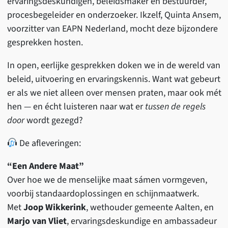
ervaringsdeskundigen, beleidsmaker en bestuurder,
procesbegeleider en onderzoeker. Ikzelf, Quinta Ansem,
voorzitter van EAPN Nederland, mocht deze bijzondere
gesprekken hosten.
In open, eerlijke gesprekken doken we in de wereld van
beleid, uitvoering en ervaringskennis. Want wat gebeurt
er als we niet alleen over mensen praten, maar ook mét
hen — en écht luisteren naar wat er
tussen de regels
door
wordt gezegd?
De afleveringen:
“Een Andere Maat”
Over hoe we de menselijke maat sámen vormgeven,
voorbij standaardoplossingen en schijnmaatwerk.
Met
Joop Wikkerink
, wethouder gemeente Aalten, en
Marjo van Vliet
, ervaringsdeskundige en ambassadeur