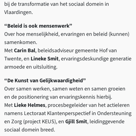
bij de transformatie van het sociaal domein in
Vlaardingen.
“Beleid is ook mensenwerk”
Over hoe menselijkheid, ervaringen en beleid (kunnen)
samenkomen.
Met
Carin Bal
, beleidsadviseur gemeente Hof van
Twente, en
Lineke Smit
, ervaringsdeskundige generatie
armoede en uitsluiting.
“De Kunst van Gelijkwaardigheid”
Over samen werken, samen weten en samen groeien
en de positionering van ervaringskennis hierbij.
Met
Lieke Helmes
, procesbegeleider van het actieleren
namens Lectoraat Klantenperspectief in Ondersteuning
en Zorg (project KEUS), en
Gjill Smit
, leidinggevende
sociaal domein breed.