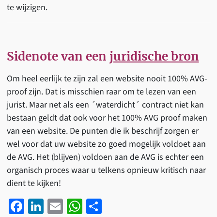
te wijzigen.
Sidenote van een
juridische bron
Om heel eerlijk te zijn zal een website nooit 100% AVG-
proof zijn. Dat is misschien raar om te lezen van een
jurist. Maar net als een ´waterdicht´ contract niet kan
bestaan geldt dat ook voor het 100% AVG proof maken
van een website. De punten die ik beschrijf zorgen er
wel voor dat uw website zo goed mogelijk voldoet aan
de AVG. Het (blijven) voldoen aan de AVG is echter een
organisch proces waar u telkens opnieuw kritisch naar
dient te kijken!
Fa
Li
E
W
D