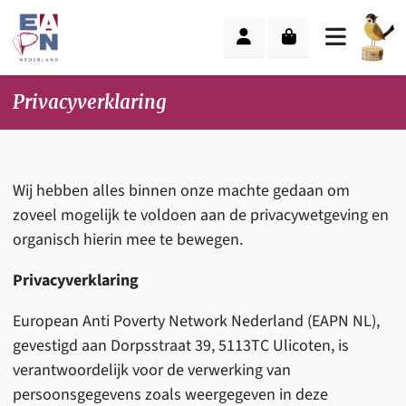
Skip to content
Skip to footer
Cart
Account
Menu
Privacyverklaring
Wij hebben alles binnen onze machte gedaan om
zoveel mogelijk te voldoen aan de privacywetgeving en
organisch hierin mee te bewegen.
Privacyverklaring
European Anti Poverty Network Nederland (EAPN NL),
gevestigd aan Dorpsstraat 39, 5113TC Ulicoten, is
verantwoordelijk voor de verwerking van
persoonsgegevens zoals weergegeven in deze