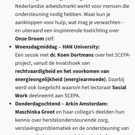
Nederlandse arbeidsmarkt werkt voor mensen die
ondersteuning nodig hebben. Waar kun je
aankloppen voor hulp, wat mag je verwachten –
en uiteraard een inspirerende toelichting over
Onze Droom
zelf.
Woensdagmiddag – HAN University:
Een sessie met
dr. Koen Dortmans
over het
SCEPA
-
project, vanuit de invalshoek van
rechtvaardigheid en het voorkomen van
energieongelijkheid (energiearmoede)
. Daarbij
werd ook toegelicht waarom het lectoraat
Social
Work
deelneemt aan SCEPA.
Donderdagochtend – Arkin Amsterdam:
Maschinka Groot
en haar collega’s deelden hun
kennis over herstelondersteunende zorg,
verslavingsproblematiek en de ondersteuning van