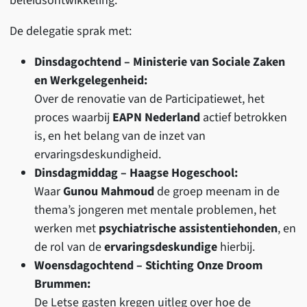
beleidsontwikkeling.
De delegatie sprak met:
Dinsdagochtend – Ministerie van Sociale Zaken
en Werkgelegenheid:
Over de renovatie van de Participatiewet, het
proces waarbij
EAPN Nederland
actief betrokken
is, en het belang van de inzet van
ervaringsdeskundigheid.
Dinsdagmiddag – Haagse Hogeschool:
Waar
Gunou Mahmoud
de groep meenam in de
thema’s jongeren met mentale problemen, het
werken met
psychiatrische assistentiehonden
, en
de rol van de
ervaringsdeskundige
hierbij.
Woensdagochtend – Stichting Onze Droom
Brummen:
De Letse gasten kregen uitleg over hoe de