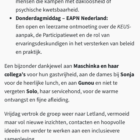
mensen die kampen met dakloosheid of
psychische kwetsbaarheid.
Donderdagmiddag – EAPN Nederland:
Een open en leerzame ontmoeting over de
KEUS
-
aanpak, de Participatiewet en de rol van
ervaringsdeskundigen in het versterken van beleid
en praktijk.
Een bijzonder dankjewel aan
Maschinka en haar
collega’s
voor hun gastvrijheid, aan de dames bij
Sonja
voor de heerlijke lunch, en aan
Gunou
en niet te
vergeten
Solo
, haar servicehond, voor de warme
ontvangst en fijne afleiding.
Vrijdag vertrok de groep weer naar Letland, vermoeid
maar vol nieuwe inzichten, contacten en hoopvolle
ideeën om verder te werken aan een inclusievere
samenleving.