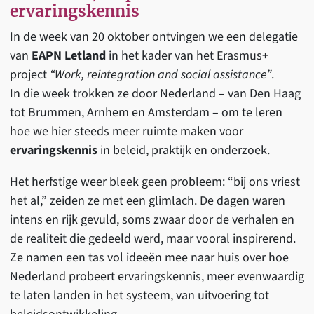
ervaringskennis
In de week van 20 oktober ontvingen we een delegatie
van
EAPN Letland
in het kader van het Erasmus+
project
“Work, reintegration and social assistance”
.
In die week trokken ze door Nederland – van Den Haag
tot Brummen, Arnhem en Amsterdam – om te leren
hoe we hier steeds meer ruimte maken voor
ervaringskennis
in beleid, praktijk en onderzoek.
Het herfstige weer bleek geen probleem: “bij ons vriest
het al,” zeiden ze met een glimlach. De dagen waren
intens en rijk gevuld, soms zwaar door de verhalen en
de realiteit die gedeeld werd, maar vooral inspirerend.
Ze namen een tas vol ideeën mee naar huis over hoe
Nederland probeert ervaringskennis, meer evenwaardig
te laten landen in het systeem, van uitvoering tot