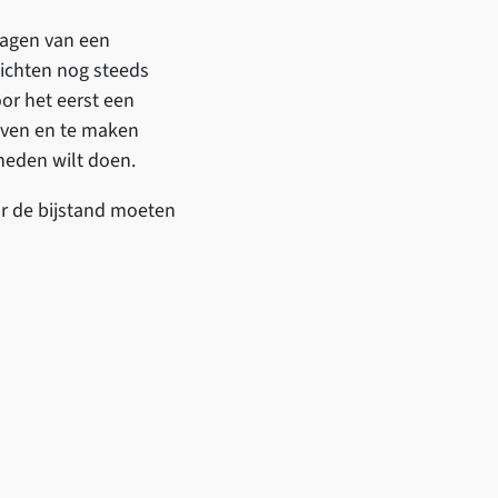
ragen van een
nzichten nog steeds
oor het eerst een
even en te maken
heden wilt doen.
ar de bijstand moeten