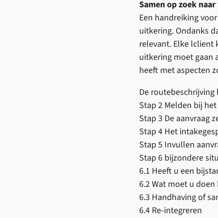
Samen op zoek naar 
Een handreiking voor
uitkering. Ondanks dat
relevant. Elke lclient
uitkering moet gaan 
heeft met aspecten zo
De routebeschrijving
Stap 2 Melden bij het
Stap 3 De aanvraag ze
Stap 4 Het intakeges
Stap 5 Invullen aanvr
Stap 6 bijzondere sit
6.1 Heeft u een bijst
6.2 Wat moet u doen 
6.3 Handhaving of sa
6.4 Re-integreren