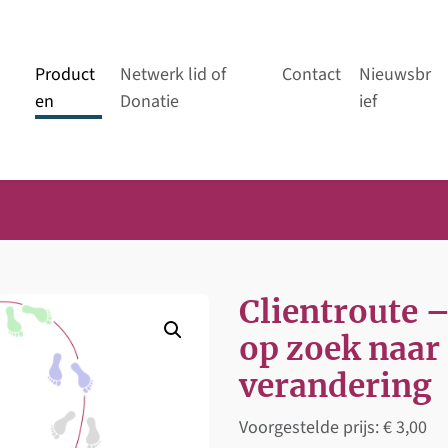
Product
Netwerk lid of
Contact
Nieuwsbr
en
Donatie
ief
Clientroute 
op zoek naar
verandering
Voorgestelde prijs:
€
3,00