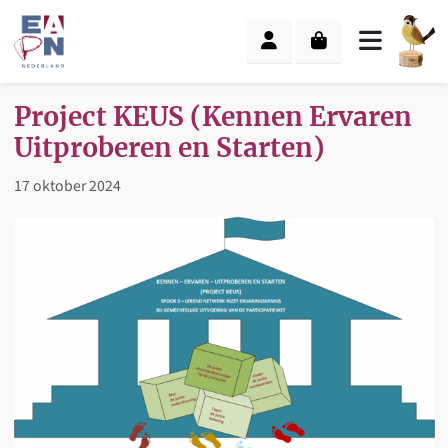
Skip to content
Skip to footer
Cart
Account
Menu
Project KEUS (Kennen Ervaren
Uitproberen en Starten)
17 oktober 2024