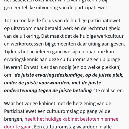
gemeentelijke uitvoering van de participatiewet.
Tot nu toe lag de focus van de huidige participatiewet
op uitstroom naar betaald werk en de rechtmatigheid
van de uitkering. Dat maakt dat de huidige werkcultuur
en werkprocessen bij gemeenten daar uiting aan geven.
Tijdens het actieleren gaan we kijken naar hoe kan
ervaringskennis aan deze cultuuromslag een bijdrage
leveren? En wat is er dan nodig (en op welke plekken)
om “
de juiste ervaringsdeskundige, op de juiste plek,
onder de juiste voorwaarden, met de juiste
ondersteuning tegen de juiste betaling”
te realiseren.
Waar het vorige kabinet met de herziening van de
Participatiewet een cultuuromslag op gang wilde
brengen,
heeft het huidige kabinet besloten hiermee
door te gaan
. Een cultuuromslag waardoor in alle