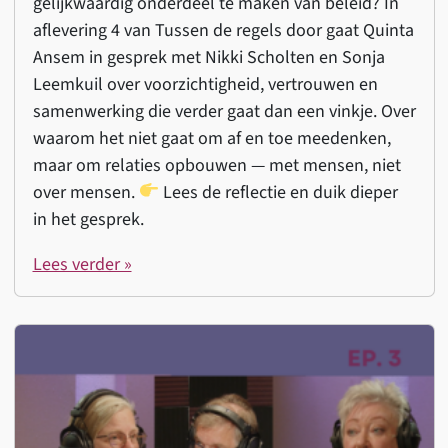
gelijkwaardig onderdeel te maken van beleid? In
aflevering 4 van Tussen de regels door gaat Quinta
Ansem in gesprek met Nikki Scholten en Sonja
Leemkuil over voorzichtigheid, vertrouwen en
samenwerking die verder gaat dan een vinkje. Over
waarom het niet gaat om af en toe meedenken,
maar om relaties opbouwen — met mensen, niet
over mensen.
Lees de reflectie en duik dieper
in het gesprek.
Lees verder »