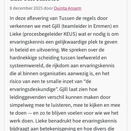
8 december 2025
door
Quinta Ansem
In deze aflevering van Tussen de regels door
verkennen we met Gjill (teamleider in Emmen) en
Lieke (procesbegeleider KEUS) wat er nodig is om
ervaringskennis een gelijkwaardige plek te geven
in beleid en uitvoering. We spreken over de
hardnekkige scheiding tussen leefwereld en
systeemwereld, de rijkdom aan ervaringskennis
die al binnen organisaties aanwezig is, en het
risico van een te smalle inzet van “de
ervaringsdeskundige”. Gjill laat zien hoe
leidinggevenden verschil kunnen maken door
simpelweg mee te luisteren, mee te kijken en mee
te doen — en zo te blijven voelen voor wie we het
werk doen. Lieke benadrukt hoe ervaringskennis
bijdraagt aan betekenisgeving en hoe divers die