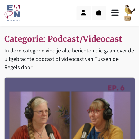
Skip to content
Skip to footer
Cart
Account
Menu
Categorie:
Podcast/Videocast
In deze categorie vind je alle berichten die gaan over de
uitgebrachte podcast of videocast van Tussen de
Regels door.