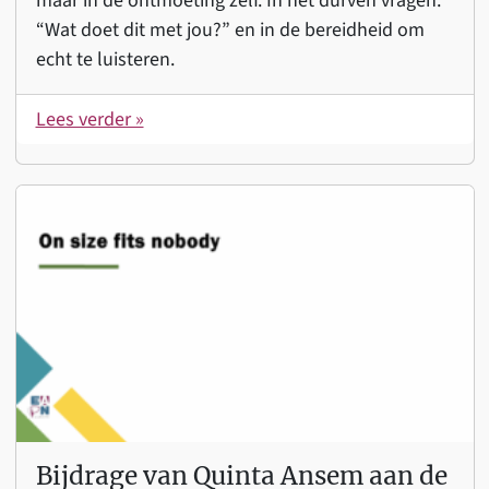
maar in de ontmoeting zelf. In het durven vragen:
“Wat doet dit met jou?” en in de bereidheid om
echt te luisteren.
Lees verder »
Bijdrage van Quinta Ansem aan de