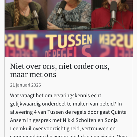
Niet over ons, niet onder ons,
maar met ons
21 januari 2026
Wat vraagt het om ervaringskennis echt
gelijkwaardig onderdeel te maken van beleid? In
aflevering 4 van Tussen de regels door gaat Quinta
Ansem in gesprek met Nikki Scholten en Sonja
Leemkuil over voorzichtigheid, vertrouwen en
samenwerking die verder gaat dan een vinkje. Over