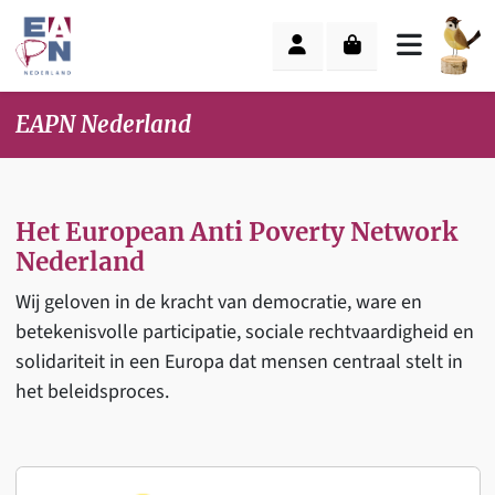
Skip to content
Skip to footer
Cart
Account
Menu
EAPN Nederland
Het European Anti Poverty Network
Nederland
Wij geloven in de kracht van democratie, ware en
betekenisvolle participatie, sociale rechtvaardigheid en
solidariteit in een Europa dat mensen centraal stelt in
het beleidsproces.