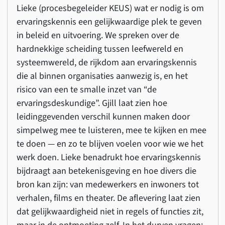
Lieke (procesbegeleider KEUS) wat er nodig is om
ervaringskennis een gelijkwaardige plek te geven
in beleid en uitvoering. We spreken over de
hardnekkige scheiding tussen leefwereld en
systeemwereld, de rijkdom aan ervaringskennis
die al binnen organisaties aanwezig is, en het
risico van een te smalle inzet van “de
ervaringsdeskundige”. Gjill laat zien hoe
leidinggevenden verschil kunnen maken door
simpelweg mee te luisteren, mee te kijken en mee
te doen — en zo te blijven voelen voor wie we het
werk doen. Lieke benadrukt hoe ervaringskennis
bijdraagt aan betekenisgeving en hoe divers die
bron kan zijn: van medewerkers en inwoners tot
verhalen, films en theater. De aflevering laat zien
dat gelijkwaardigheid niet in regels of functies zit,