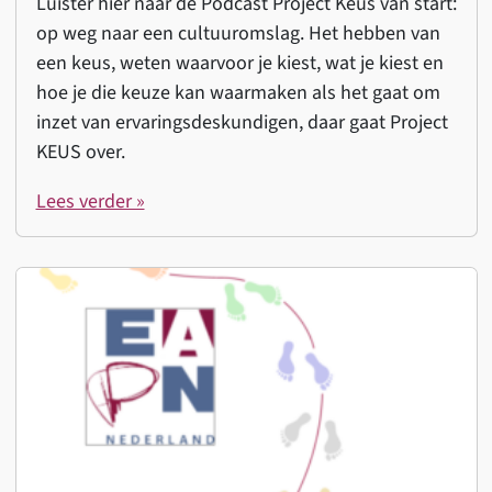
Luister hier naar de Podcast Project Keus van start:
op weg naar een cultuuromslag. Het hebben van
een keus, weten waarvoor je kiest, wat je kiest en
hoe je die keuze kan waarmaken als het gaat om
inzet van ervaringsdeskundigen, daar gaat Project
KEUS over.
Lees verder »